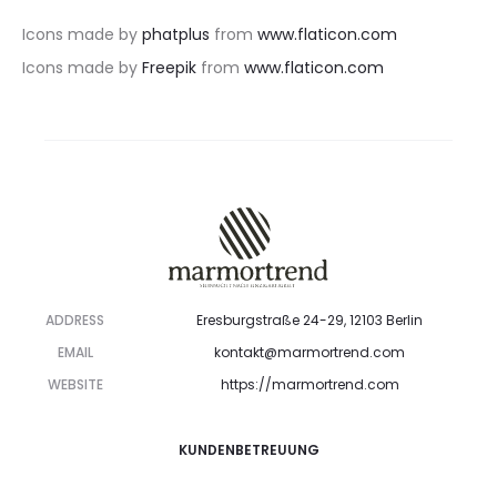
Icons made by
phatplus
from
www.flaticon.com
Icons made by
Freepik
from
www.flaticon.com
ADDRESS
Eresburgstraße 24-29, 12103 Berlin
EMAIL
kontakt@marmortrend.com
WEBSITE
https://marmortrend.com
KUNDENBETREUUNG