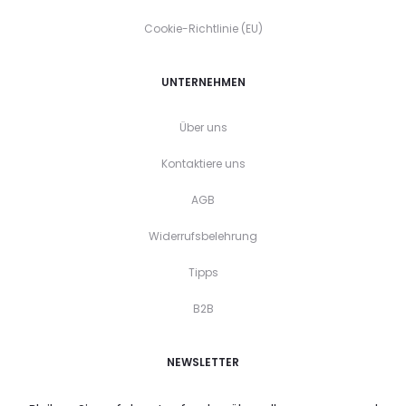
Cookie-Richtlinie (EU)
UNTERNEHMEN
Über uns
Kontaktiere uns
AGB
Widerrufsbelehrung
Tipps
B2B
NEWSLETTER