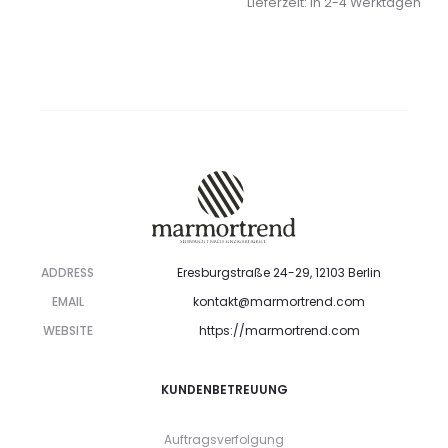
Lieferzeit: in 2-4 Werktagen
ADDRESS
Eresburgstraße 24-29, 12103 Berlin
EMAIL
kontakt@marmortrend.com
WEBSITE
https://marmortrend.com
KUNDENBETREUUNG
Auftragsverfolgung