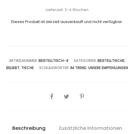
Preis
Preis
Lieferzeit: 2-4 Wochen
war:
ist:
Dieses Produkt ist derzeit ausverkauft und nicht verfügbar.
€ 389,00
€ 249,00.
ARTIKELNUMMER:
BEISTELLTISCH-4
KATEGORIEN:
BEISTELLTISCHE
,
BELIEBT
,
TISCHE
SCHLAGWÖRTER:
IM TREND
,
UNSERE EMPFEHLUNGEN
SHARE
Beschreibung
Zusätzliche Informationen