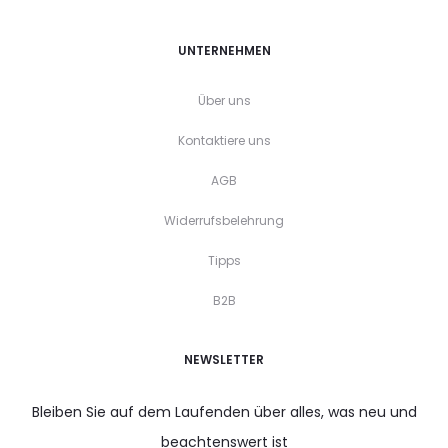
UNTERNEHMEN
Über uns
Kontaktiere uns
AGB
Widerrufsbelehrung
Tipps
B2B
NEWSLETTER
Bleiben Sie auf dem Laufenden über alles, was neu und
beachtenswert ist