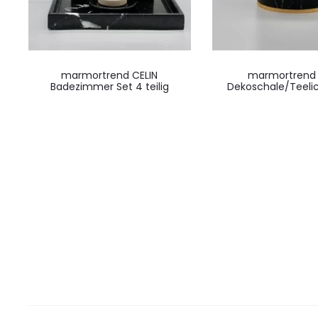
marmortrend CELIN
marmortrend E
Badezimmer Set 4 teilig
Dekoschale/Teelic