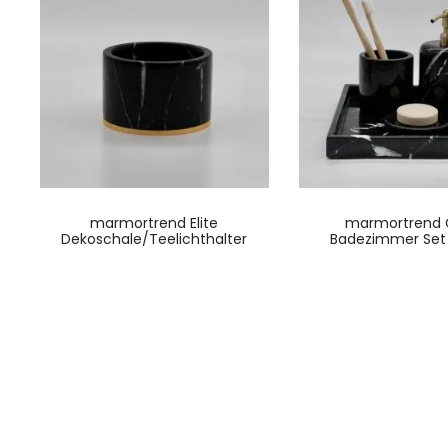
marmortrend Elite
marmortrend 
Dekoschale/Teelichthalter
Badezimmer Set 4