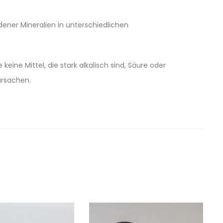
ner Mineralien in unterschiedlichen
ine Mittel, die stark alkalisch sind, Säure oder
ursachen.