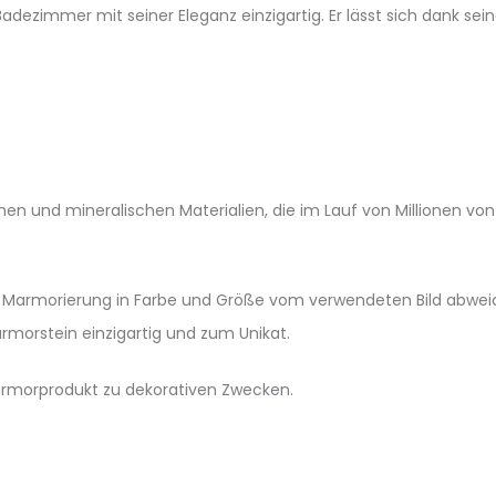
ezimmer mit seiner Eleganz einzigartig. Er lässt sich dank sein
en und mineralischen Materialien, die im Lauf von Millionen v
e Marmorierung in Farbe und Größe vom verwendeten Bild abwei
morstein einzigartig und zum Unikat.
armorprodukt zu dekorativen Zwecken.