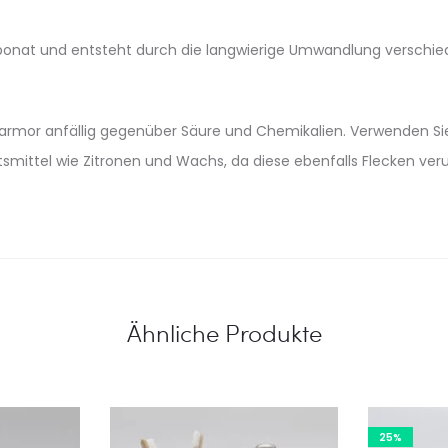
onat und entsteht durch die langwierige Umwandlung verschiede
rmor anfällig gegenüber Säure und Chemikalien. Verwenden Sie ke
smittel wie Zitronen und Wachs, da diese ebenfalls Flecken ver
Ähnliche Produkte
25%