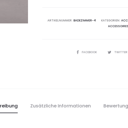
ARTIKELNUMMER:
BADEZIMMER-4
KATEGORIEN:
ACC
ACCESSOIRE
SHARE
FACEBOOK
TWITTE
reibung
Zusätzliche Informationen
Bewertun