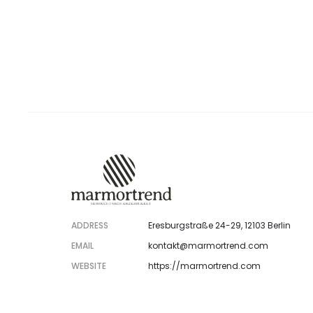
ADDRESS
Eresburgstraße 24-29, 12103 Berlin
EMAIL
kontakt@marmortrend.com
WEBSITE
https://marmortrend.com