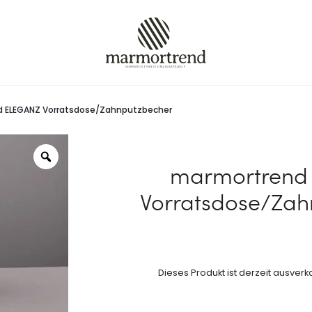
 ELEGANZ Vorratsdose/Zahnputzbecher
marmortrend
Vorratsdose/Zah
Dieses Produkt ist derzeit ausverk