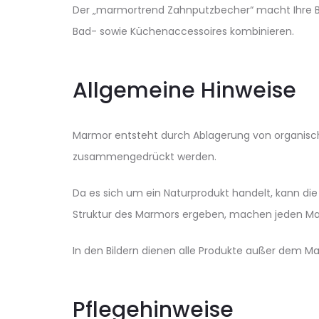
Der „marmortrend Zahnputzbecher“ macht Ihre Bad
Bad- sowie Küchenaccessoires kombinieren.
Allgemeine Hinweise
Marmor entsteht durch Ablagerung von organisch
zusammengedrückt werden.
Da es sich um ein Naturprodukt handelt, kann di
Struktur des Marmors ergeben, machen jeden Mar
In den Bildern dienen alle Produkte außer dem M
Pflegehinweise