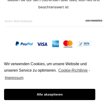
Bleiben Sie auf dem Laufenden über alles, was neu und
beachtenswert ist
Wir verwenden Cookies, um unsere Website und
unseren Service zu optimieren.
Cookie-Richtlinie
-
Copyright © 2026
Impressum
Datenschutz
Alle akzeptieren
Impressum